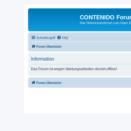
CONTENIDO Foru
Das Diskussionsforum zum Open S
Schnellzugriff
FAQ
Foren-Übersicht
Information
Das Forum ist wegen Wartungsarbeiten derzeit offline!
Foren-Übersicht