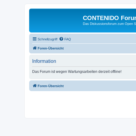
CONTENIDO Foru
Das Diskussionsforum zum Open S
Schnellzugriff
FAQ
Foren-Übersicht
Information
Das Forum ist wegen Wartungsarbeiten derzeit offline!
Foren-Übersicht