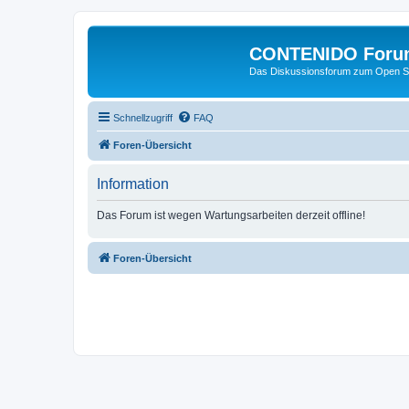
CONTENIDO Foru
Das Diskussionsforum zum Open S
Schnellzugriff
FAQ
Foren-Übersicht
Information
Das Forum ist wegen Wartungsarbeiten derzeit offline!
Foren-Übersicht