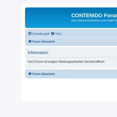
CONTENIDO Foru
Das Diskussionsforum zum Open S
Schnellzugriff
FAQ
Foren-Übersicht
Information
Das Forum ist wegen Wartungsarbeiten derzeit offline!
Foren-Übersicht