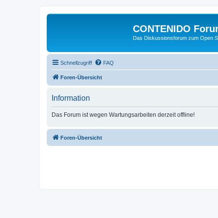
CONTENIDO Foru
Das Diskussionsforum zum Open S
Schnellzugriff
FAQ
Foren-Übersicht
Information
Das Forum ist wegen Wartungsarbeiten derzeit offline!
Foren-Übersicht