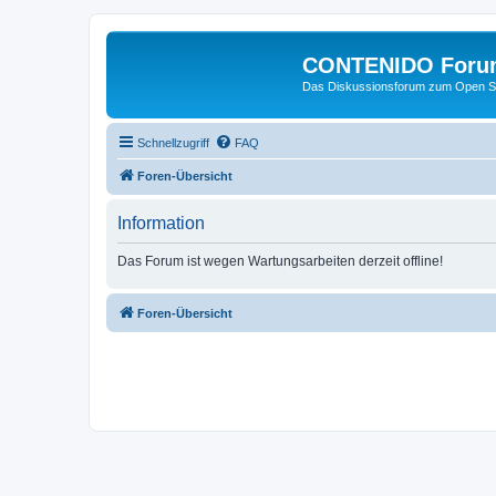
CONTENIDO Foru
Das Diskussionsforum zum Open S
Schnellzugriff
FAQ
Foren-Übersicht
Information
Das Forum ist wegen Wartungsarbeiten derzeit offline!
Foren-Übersicht