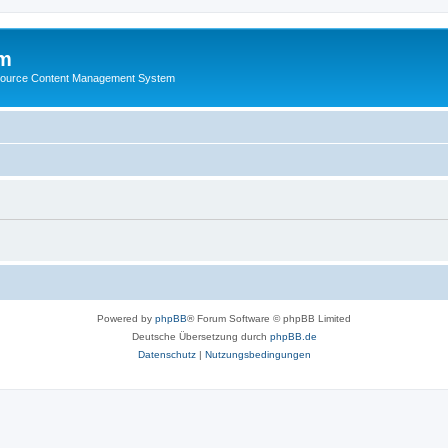
m
ource Content Management System
Powered by
phpBB
® Forum Software © phpBB Limited
Deutsche Übersetzung durch
phpBB.de
Datenschutz
|
Nutzungsbedingungen