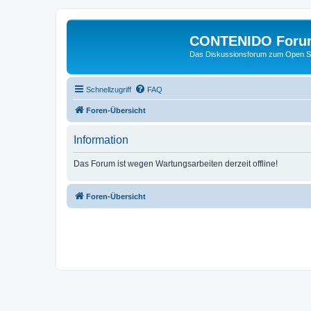
CONTENIDO Foru
Das Diskussionsforum zum Open S
Schnellzugriff
FAQ
Foren-Übersicht
Information
Das Forum ist wegen Wartungsarbeiten derzeit offline!
Foren-Übersicht