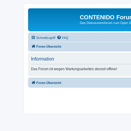
CONTENIDO Foru
Das Diskussionsforum zum Open S
Schnellzugriff
FAQ
Foren-Übersicht
Information
Das Forum ist wegen Wartungsarbeiten derzeit offline!
Foren-Übersicht