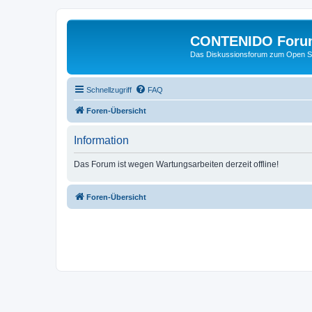
CONTENIDO Foru
Das Diskussionsforum zum Open S
Schnellzugriff
FAQ
Foren-Übersicht
Information
Das Forum ist wegen Wartungsarbeiten derzeit offline!
Foren-Übersicht