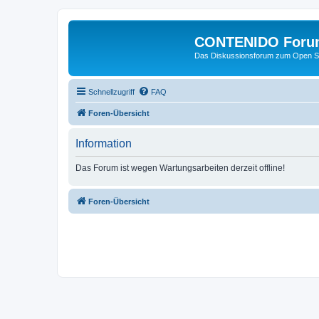
CONTENIDO Foru
Das Diskussionsforum zum Open S
Schnellzugriff
FAQ
Foren-Übersicht
Information
Das Forum ist wegen Wartungsarbeiten derzeit offline!
Foren-Übersicht