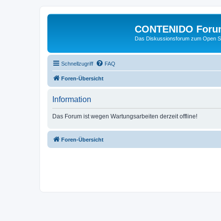
CONTENIDO Foru
Das Diskussionsforum zum Open S
Schnellzugriff
FAQ
Foren-Übersicht
Information
Das Forum ist wegen Wartungsarbeiten derzeit offline!
Foren-Übersicht