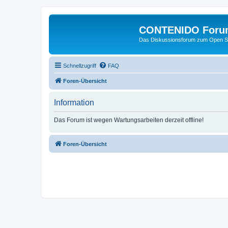
CONTENIDO Foru
Das Diskussionsforum zum Open S
Schnellzugriff
FAQ
Foren-Übersicht
Information
Das Forum ist wegen Wartungsarbeiten derzeit offline!
Foren-Übersicht