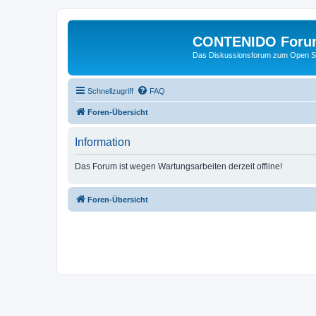
CONTENIDO Foru
Das Diskussionsforum zum Open S
Schnellzugriff
FAQ
Foren-Übersicht
Information
Das Forum ist wegen Wartungsarbeiten derzeit offline!
Foren-Übersicht