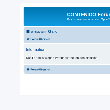
CONTENIDO Foru
Das Diskussionsforum zum Open S
Schnellzugriff
FAQ
Foren-Übersicht
Information
Das Forum ist wegen Wartungsarbeiten derzeit offline!
Foren-Übersicht