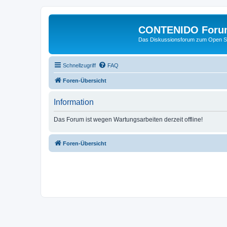
CONTENIDO Foru
Das Diskussionsforum zum Open S
Schnellzugriff
FAQ
Foren-Übersicht
Information
Das Forum ist wegen Wartungsarbeiten derzeit offline!
Foren-Übersicht