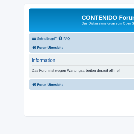
CONTENIDO Foru
Das Diskussionsforum zum Open S
Schnellzugriff
FAQ
Foren-Übersicht
Information
Das Forum ist wegen Wartungsarbeiten derzeit offline!
Foren-Übersicht