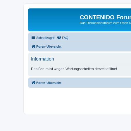
CONTENIDO Foru
Das Diskussionsforum zum Open S
Schnellzugriff
FAQ
Foren-Übersicht
Information
Das Forum ist wegen Wartungsarbeiten derzeit offline!
Foren-Übersicht