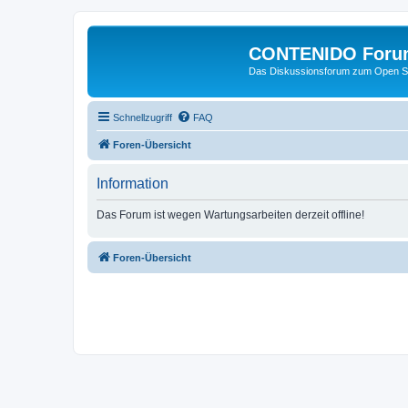
CONTENIDO Foru
Das Diskussionsforum zum Open S
Schnellzugriff
FAQ
Foren-Übersicht
Information
Das Forum ist wegen Wartungsarbeiten derzeit offline!
Foren-Übersicht