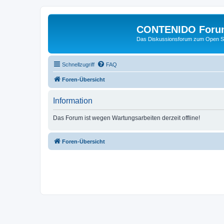
CONTENIDO Foru
Das Diskussionsforum zum Open S
Schnellzugriff
FAQ
Foren-Übersicht
Information
Das Forum ist wegen Wartungsarbeiten derzeit offline!
Foren-Übersicht