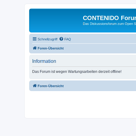
CONTENIDO Foru
Das Diskussionsforum zum Open S
Schnellzugriff
FAQ
Foren-Übersicht
Information
Das Forum ist wegen Wartungsarbeiten derzeit offline!
Foren-Übersicht