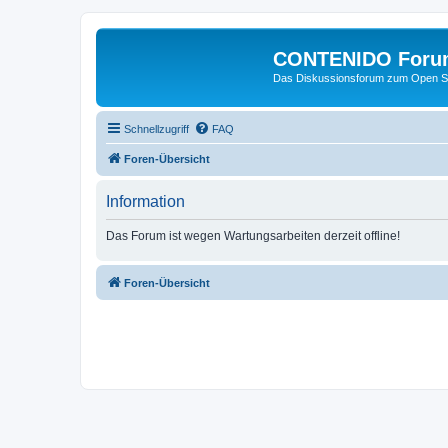
CONTENIDO Foru
Das Diskussionsforum zum Open S
Schnellzugriff
FAQ
Foren-Übersicht
Information
Das Forum ist wegen Wartungsarbeiten derzeit offline!
Foren-Übersicht