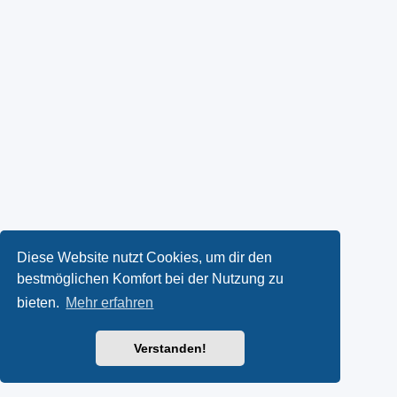
Diese Website nutzt Cookies, um dir den
bestmöglichen Komfort bei der Nutzung zu
bieten.
Mehr erfahren
Verstanden!