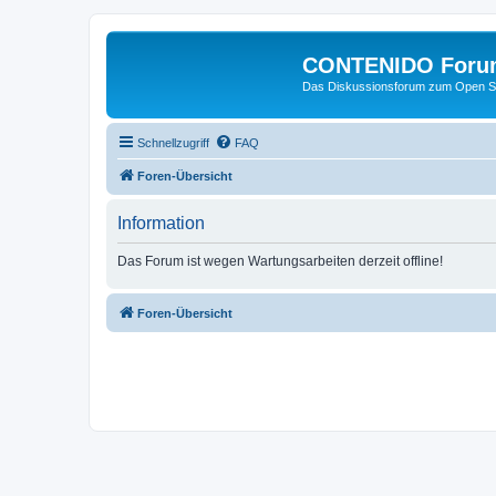
CONTENIDO Foru
Das Diskussionsforum zum Open S
Schnellzugriff
FAQ
Foren-Übersicht
Information
Das Forum ist wegen Wartungsarbeiten derzeit offline!
Foren-Übersicht