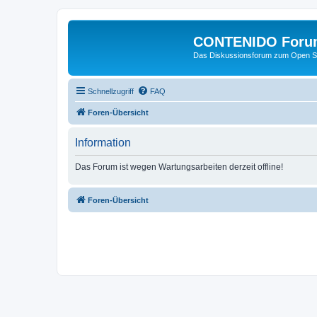
CONTENIDO Foru
Das Diskussionsforum zum Open S
Schnellzugriff
FAQ
Foren-Übersicht
Information
Das Forum ist wegen Wartungsarbeiten derzeit offline!
Foren-Übersicht