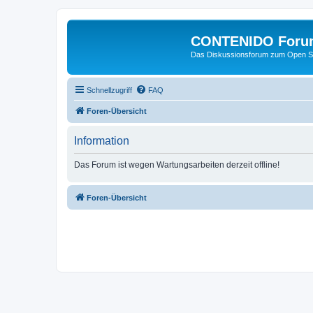
CONTENIDO Foru
Das Diskussionsforum zum Open S
Schnellzugriff
FAQ
Foren-Übersicht
Information
Das Forum ist wegen Wartungsarbeiten derzeit offline!
Foren-Übersicht