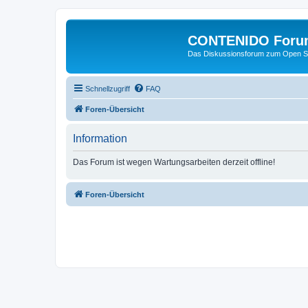
CONTENIDO Foru
Das Diskussionsforum zum Open S
Schnellzugriff
FAQ
Foren-Übersicht
Information
Das Forum ist wegen Wartungsarbeiten derzeit offline!
Foren-Übersicht