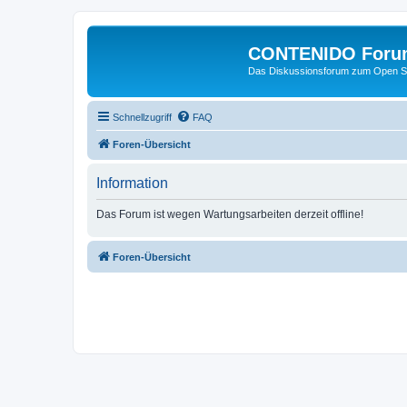
CONTENIDO Foru
Das Diskussionsforum zum Open S
Schnellzugriff
FAQ
Foren-Übersicht
Information
Das Forum ist wegen Wartungsarbeiten derzeit offline!
Foren-Übersicht