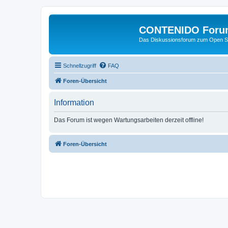
CONTENIDO Foru
Das Diskussionsforum zum Open S
Schnellzugriff
FAQ
Foren-Übersicht
Information
Das Forum ist wegen Wartungsarbeiten derzeit offline!
Foren-Übersicht