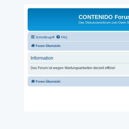
CONTENIDO Foru
Das Diskussionsforum zum Open S
Schnellzugriff
FAQ
Foren-Übersicht
Information
Das Forum ist wegen Wartungsarbeiten derzeit offline!
Foren-Übersicht