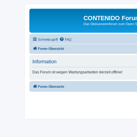
CONTENIDO Foru
Das Diskussionsforum zum Open S
Schnellzugriff
FAQ
Foren-Übersicht
Information
Das Forum ist wegen Wartungsarbeiten derzeit offline!
Foren-Übersicht