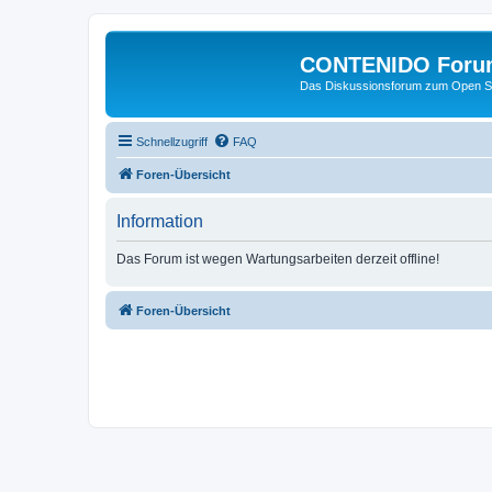
CONTENIDO Foru
Das Diskussionsforum zum Open S
Schnellzugriff
FAQ
Foren-Übersicht
Information
Das Forum ist wegen Wartungsarbeiten derzeit offline!
Foren-Übersicht