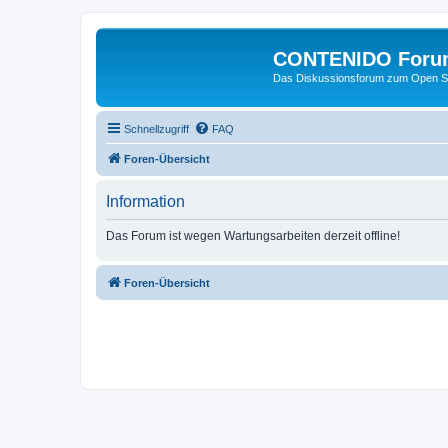
CONTENIDO Foru
Das Diskussionsforum zum Open S
Schnellzugriff
FAQ
Foren-Übersicht
Information
Das Forum ist wegen Wartungsarbeiten derzeit offline!
Foren-Übersicht