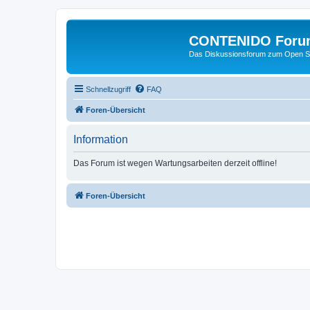
CONTENIDO Foru
Das Diskussionsforum zum Open S
Schnellzugriff
FAQ
Foren-Übersicht
Information
Das Forum ist wegen Wartungsarbeiten derzeit offline!
Foren-Übersicht