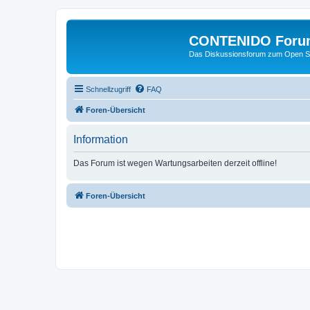
CONTENIDO Foru
Das Diskussionsforum zum Open S
Schnellzugriff
FAQ
Foren-Übersicht
Information
Das Forum ist wegen Wartungsarbeiten derzeit offline!
Foren-Übersicht