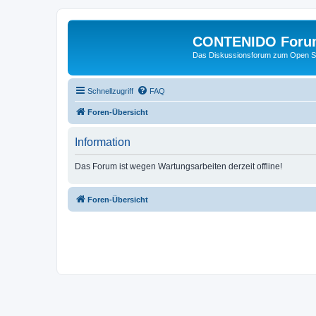
CONTENIDO Foru
Das Diskussionsforum zum Open S
Schnellzugriff
FAQ
Foren-Übersicht
Information
Das Forum ist wegen Wartungsarbeiten derzeit offline!
Foren-Übersicht