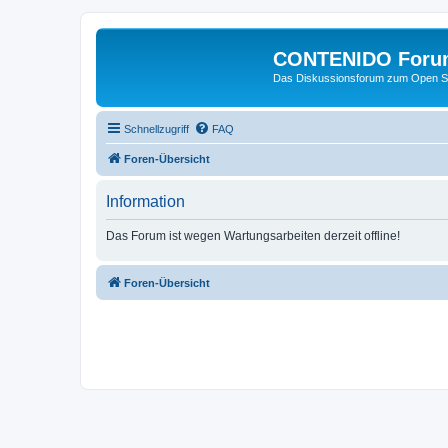
CONTENIDO Foru
Das Diskussionsforum zum Open S
Schnellzugriff
FAQ
Foren-Übersicht
Information
Das Forum ist wegen Wartungsarbeiten derzeit offline!
Foren-Übersicht