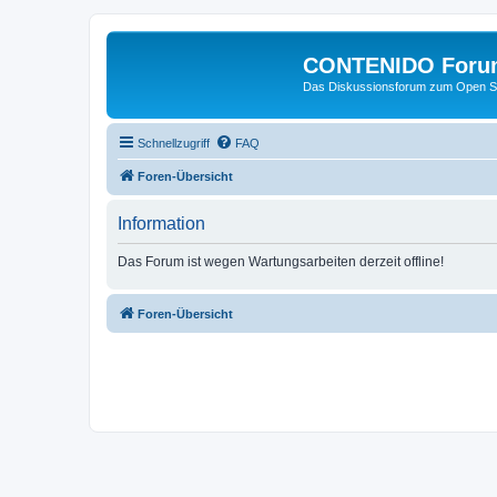
CONTENIDO Foru
Das Diskussionsforum zum Open S
Schnellzugriff
FAQ
Foren-Übersicht
Information
Das Forum ist wegen Wartungsarbeiten derzeit offline!
Foren-Übersicht