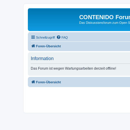
CONTENIDO Foru
Das Diskussionsforum zum Open S
Schnellzugriff
FAQ
Foren-Übersicht
Information
Das Forum ist wegen Wartungsarbeiten derzeit offline!
Foren-Übersicht