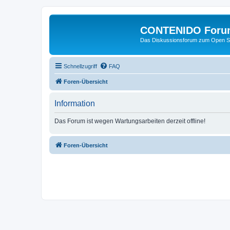
CONTENIDO Foru
Das Diskussionsforum zum Open S
Schnellzugriff
FAQ
Foren-Übersicht
Information
Das Forum ist wegen Wartungsarbeiten derzeit offline!
Foren-Übersicht