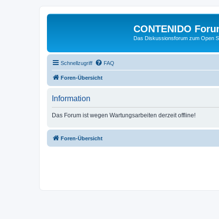
CONTENIDO Foru
Das Diskussionsforum zum Open S
Schnellzugriff
FAQ
Foren-Übersicht
Information
Das Forum ist wegen Wartungsarbeiten derzeit offline!
Foren-Übersicht