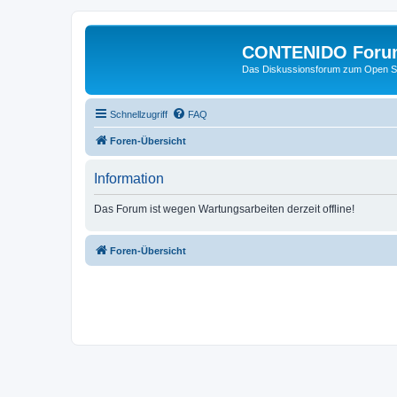
CONTENIDO Foru
Das Diskussionsforum zum Open S
Schnellzugriff
FAQ
Foren-Übersicht
Information
Das Forum ist wegen Wartungsarbeiten derzeit offline!
Foren-Übersicht