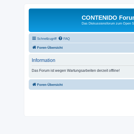
CONTENIDO Foru
Das Diskussionsforum zum Open S
Schnellzugriff
FAQ
Foren-Übersicht
Information
Das Forum ist wegen Wartungsarbeiten derzeit offline!
Foren-Übersicht