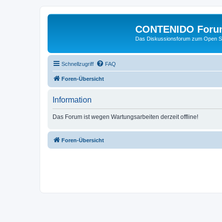
CONTENIDO Foru
Das Diskussionsforum zum Open S
Schnellzugriff
FAQ
Foren-Übersicht
Information
Das Forum ist wegen Wartungsarbeiten derzeit offline!
Foren-Übersicht