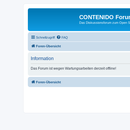
CONTENIDO Foru
Das Diskussionsforum zum Open S
Schnellzugriff
FAQ
Foren-Übersicht
Information
Das Forum ist wegen Wartungsarbeiten derzeit offline!
Foren-Übersicht