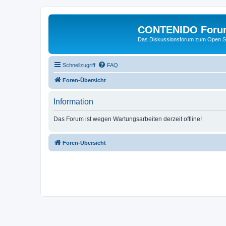
CONTENIDO Foru
Das Diskussionsforum zum Open S
Schnellzugriff
FAQ
Foren-Übersicht
Information
Das Forum ist wegen Wartungsarbeiten derzeit offline!
Foren-Übersicht