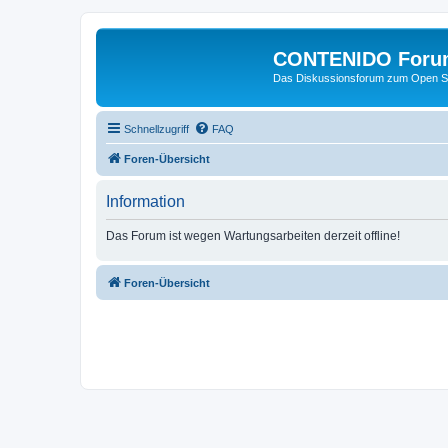
CONTENIDO Foru
Das Diskussionsforum zum Open S
Schnellzugriff
FAQ
Foren-Übersicht
Information
Das Forum ist wegen Wartungsarbeiten derzeit offline!
Foren-Übersicht