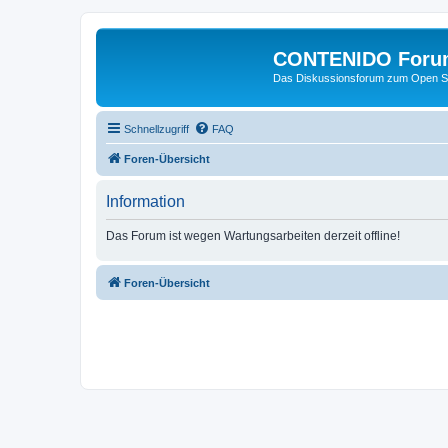
CONTENIDO Foru
Das Diskussionsforum zum Open S
Schnellzugriff
FAQ
Foren-Übersicht
Information
Das Forum ist wegen Wartungsarbeiten derzeit offline!
Foren-Übersicht