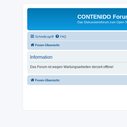
CONTENIDO Foru
Das Diskussionsforum zum Open S
Schnellzugriff
FAQ
Foren-Übersicht
Information
Das Forum ist wegen Wartungsarbeiten derzeit offline!
Foren-Übersicht