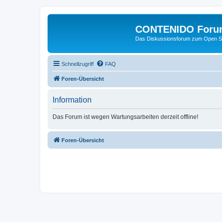
CONTENIDO Foru
Das Diskussionsforum zum Open S
Schnellzugriff
FAQ
Foren-Übersicht
Information
Das Forum ist wegen Wartungsarbeiten derzeit offline!
Foren-Übersicht