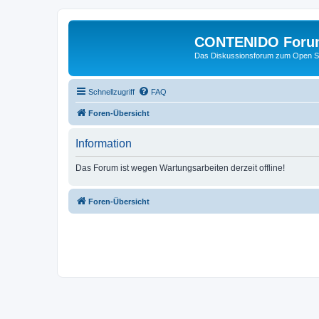
CONTENIDO Foru
Das Diskussionsforum zum Open S
Schnellzugriff
FAQ
Foren-Übersicht
Information
Das Forum ist wegen Wartungsarbeiten derzeit offline!
Foren-Übersicht